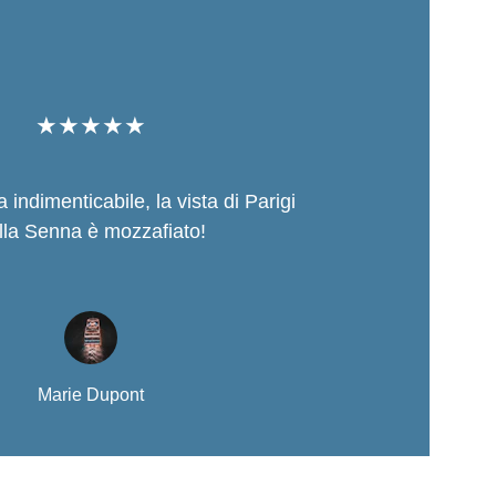
★★★★★
indimenticabile, la vista di Parigi 
lla Senna è mozzafiato!
Marie Dupont