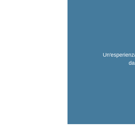
Un'esperienza 
da